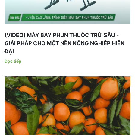
(VIDEO) MÁY BAY PHUN THUỐC TRỪ SÂU -
GIẢI PHÁP CHO MỘT NỀN NÔNG NGHIỆP HIỆN
ĐẠI
Đọc tiếp