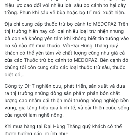
hiệu lực cao đối với nhiều loài sâu bọ cánh tơ hại cây
trồng. Phun khi sâu vẽ bùa hoặc bọ trĩ mới xuất hiện.
Địa chỉ cung cấp thuốc trừ bọ cánh tơ MEDOPAZ Trên
thị trường hiện nay có loại nhiều loại trừ nhện nhưng
bà con vẫ không yên tâm khi không biết tin tưởng vào
cơ sở nào để mua thuốc. Với Đại Hùng Thăng quý
khách có thể yên tâm về chất lượng cũng như giá cả
của các Thuốc trừ bọ cánh tơ MEDOPAZ. Bên cạnh đó
chúng tôi còn cung cấp các loại thuốc trừ sâu, thuốc
diệt cỏ,…
Công ty DHT nghiên cứu, phát triển, sản xuất và đưa
ra thị trường những dòng sản phẩm phân bón chất
lượng cao nhằm cải thiện môi trường nông nghiệp bền
vững, gia tăng hiệu quả kinh tế, và cải thiện cuộc sống
của người làm nghề nông.
Khi mua hàng tại Đại Hùng Thăng quý khách có thể
được hưởng các lợi ích như: