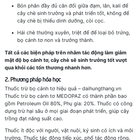
Bón phân đầy đủ cân đối giữa đạm, lân, kali để
cây chè sinh trưởng và phát triển tốt, không để
cây chè bị thiếu dinh dưỡng, còi cọc.
Hái chè thường xuyên, triệt để để loại bỏ trứng,
bọ cánh tơ non và trưởng thành.
Tất cả các biện pháp trên nhằm tác động làm giảm
mật độ bọ cánh tơ, cây chè sẽ sinh trưởng tốt vượt
qua khỏi các tổn thương nhanh hơn.
2. Phương pháp hóa học
Thuốc trừ bọ cánh tơ hiệu quả – daihungthang.vn
Thuốc trừ bọ cánh tơ MEDOPAZ có thành phần bao
gồm Petroleum Oil 80%, Phụ gia: 20%. Thuốc có công
dụng trừ hại sâu ở mọi giai đoạn phát triển, giúp cây
trồng đạt năng suất cao.
Thuốc ít độc với người, vật nuôi, ký sinh có ích và môi
trường. Thuốc tác động tiếp xúc, phổ tác động rộng,