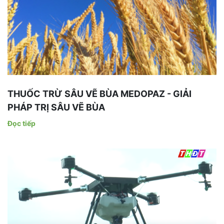
THUỐC TRỪ SÂU VẼ BÙA MEDOPAZ - GIẢI
PHÁP TRỊ SÂU VẼ BÙA
Đọc tiếp