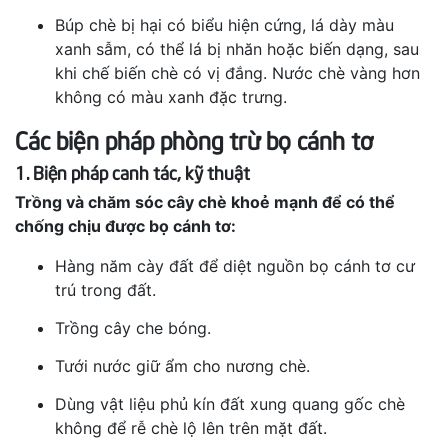
Búp chè bị hại có biểu hiện cứng, lá dày màu
xanh sẫm, có thể lá bị nhăn hoặc biến dạng, sau
khi chế biến chè có vị đắng. Nước chè vàng hơn
không có màu xanh đặc trưng.
Các biện pháp phòng trừ bọ cánh tơ
1. Biện pháp canh tác, kỹ thuật
Trồng và chăm sóc cây chè khoẻ mạnh để có thể
chống chịu được bọ cánh tơ:
Hàng năm cày đất để diệt nguồn bọ cánh tơ cư
trú trong đất.
Trồng cây che bóng.
Tưới nước giữ ẩm cho nương chè.
Dùng vật liệu phủ kín đất xung quang gốc chè
không để rễ chè lộ lên trên mặt đất.