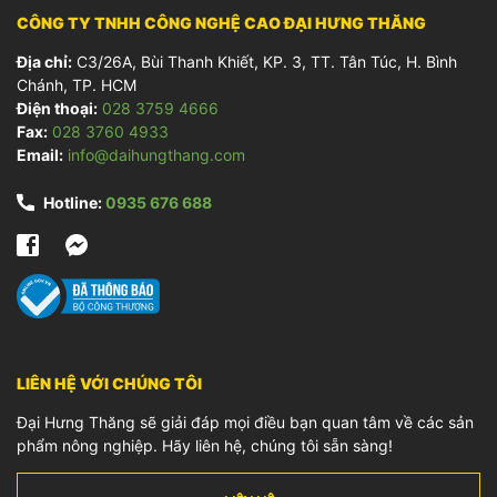
CÔNG TY TNHH CÔNG NGHỆ CAO ĐẠI HƯNG THĂNG
Địa chỉ:
C3/26A, Bùi Thanh Khiết, KP. 3, TT. Tân Túc, H. Bình
Chánh, TP. HCM
Điện thoại:
028 3759 4666
Fax:
028 3760 4933
Email:
info@daihungthang.com
Hotline:
0935 676 688
LIÊN HỆ VỚI CHÚNG TÔI
Đại Hưng Thăng sẽ giải đáp mọi điều bạn quan tâm về các sản
phẩm nông nghiệp. Hãy liên hệ, chúng tôi sẵn sàng!