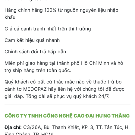
Hàng chính hãng 100% từ nguồn nguyên liệu nhập
khẩu
Giá cả cạnh tranh nhất trên thị trường
Cam kết hiệu quả nhanh
Chính sách đổi trả hấp dẫn
Miễn phí giao hàng tại thành phố Hồ Chí Minh và hỗ
trợ ship hàng trên toàn quốc.
Quý khách có bất cứ thắc mắc nào về thuốc trừ bọ
cánh tơ MEDOPAZ hãy liên hệ với chúng tôi để được
giải đáp. Tổng đài sẽ phục vụ quý khách 24/7.
CÔNG TY TNHH CÔNG NGHỆ CAO ĐẠI HƯNG THĂNG
Địa chỉ:
C3/26A, Bùi Thanh Khiết, KP. 3, TT. Tân Túc, H.
Bình Chánh, TP. HCM