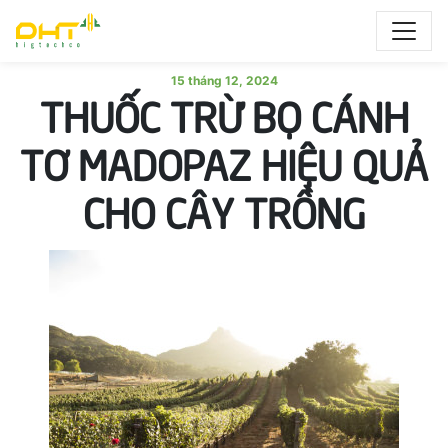
15 tháng 12, 2024
THUỐC TRỪ BỌ CÁNH
TƠ MADOPAZ HIỆU QUẢ
CHO CÂY TRỒNG