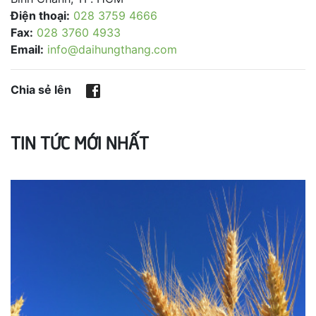
Điện thoại:
028 3759 4666
Fax:
028 3760 4933
Email:
info@daihungthang.com
Chia sẻ lên
TIN TỨC MỚI NHẤT