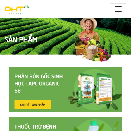
SẢN PHẨM