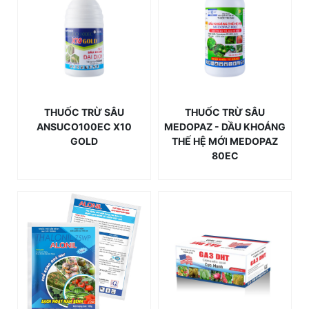
THUỐC TRỪ SÂU
THUỐC TRỪ SÂU
ANSUCO100EC X10
MEDOPAZ - DẦU KHOÁNG
GOLD
THẾ HỆ MỚI MEDOPAZ
80EC