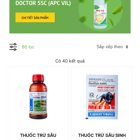
Bộ lọc
Có 40 kết quả
THUỐC TRỪ SÂU
THUỐC TRỪ SÂU SINH