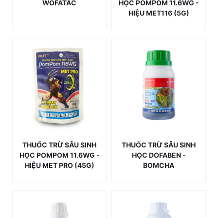
WOFATAC
HỌC POMPOM 11.6WG -
HIỆU MET116 (5G)
THUỐC TRỪ SÂU SINH
THUỐC TRỪ SÂU SINH
HỌC POMPOM 11.6WG -
HỌC DOFABEN -
HIỆU MET PRO (45G)
BOMCHA