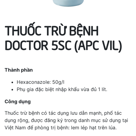
THUỐC TRỪ BỆNH
DOCTOR 5SC (APC VIL)
Thành phần
Hexaconazole: 50g/l
Phụ gia đặc biệt nhập khẩu vừa đủ 1 lít.
Công dụng
Thuốc trừ bệnh có tác dụng lưu dẫn mạnh, phổ tác
dụng rộng, được đăng ký trong danh mục sử dụng tại
Việt Nam để phòng trị bệnh: lem lép hạt trên lúa.