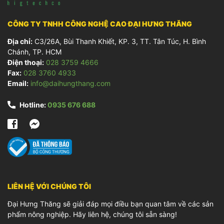
CÔNG TY TNHH CÔNG NGHỆ CAO ĐẠI HƯNG THĂNG
Địa chỉ:
C3/26A, Bùi Thanh Khiết, KP. 3, TT. Tân Túc, H. Bình
Chánh, TP. HCM
Điện thoại:
028 3759 4666
Fax:
028 3760 4933
Email:
info@daihungthang.com
Hotline:
0935 676 688
LIÊN HỆ VỚI CHÚNG TÔI
Đại Hưng Thăng sẽ giải đáp mọi điều bạn quan tâm về các sản
phẩm nông nghiệp. Hãy liên hệ, chúng tôi sẵn sàng!