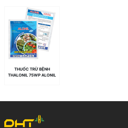
THUỐC TRỪ BỆNH
THALONIL 75WP ALONIL