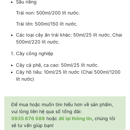
Sầu riêng
Trái non: 500ml/200 lít nước.
Trái lớn: 500ml/150 lít nước.
Các loại cây ăn trái khác: 50ml/25 lít nước. Chai
500ml/220 lít nước.
Cây công nghiệp
Cây cà phê, ca cao: 50ml/25 lít nước.
Cây hồ tiêu: 10ml/25 lít nước (Chai 500ml/1200
lít nước)
Để mua hoặc muốn tìm hiểu hơn về sản phẩm,
vui lòng liên hệ qua số tổng đài:
0935 676 688
hoặc
để lại thông tin
, chúng tôi
sẽ tư vấn giúp bạn!