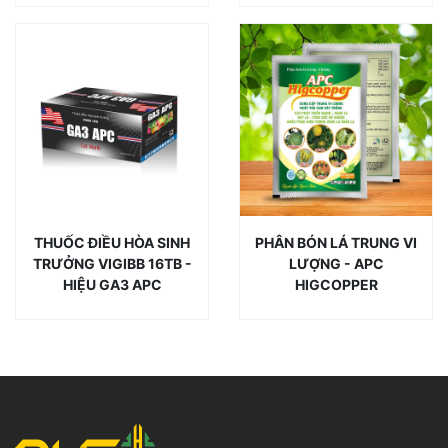
THUỐC ĐIỀU HÒA SINH
PHÂN BÓN LÁ TRUNG VI
TRƯỞNG VIGIBB 16TB -
LƯỢNG - APC
HIỆU GA3 APC
HIGCOPPER