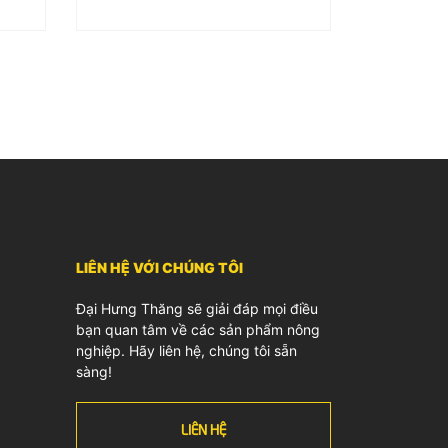
LIÊN HỆ VỚI CHÚNG TÔI
Đại Hưng Thăng sẽ giải đáp mọi điều
bạn quan tâm về các sản phẩm nông
nghiệp. Hãy liên hệ, chúng tôi sẵn
sàng!
LIÊN HỆ