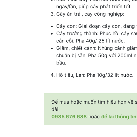
ngày/lần, giúp cây phát triển tốt.
Cây ăn trái, cây công nghiệp:
Cây con: Giai đoạn cây con, đang t
Cây trưởng thành: Phục hồi cây sau
cằn cỗi. Pha 40g/ 25 lít nước.
Giâm, chiết cành: Nhúng cành giâ
chuẩn bị sẵn. Pha 50g với 200ml n
bầu.
Hồ tiêu, Lan: Pha 10g/32 lít nước.
Để mua hoặc muốn tìm hiểu hơn về sả
đài:
0935 676 688
hoặc
để lại thông tin