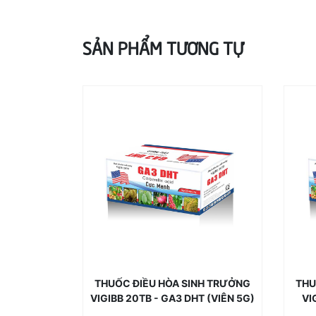
SẢN PHẨM TƯƠNG TỰ
THUỐC ĐIỀU HÒA SINH TRƯỞNG
THU
VIGIBB 20TB - GA3 DHT (VIÊN 5G)
VI