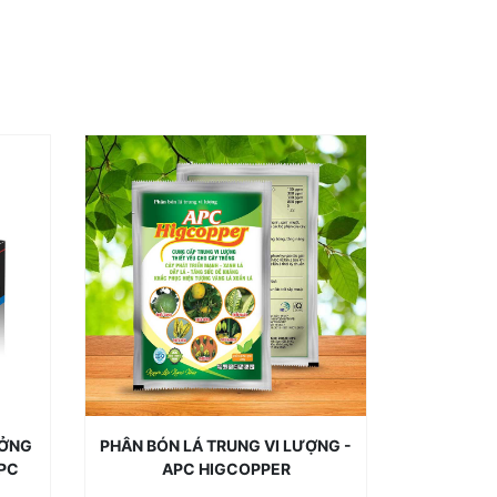
ƯỞNG
PHÂN BÓN LÁ TRUNG VI LƯỢNG -
APC
APC HIGCOPPER