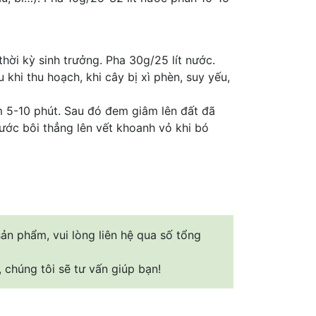
hời kỳ sinh trưởng. Pha 30g/25 lít nước.
 khi thu hoạch, khi cây bị xì phèn, suy yếu,
m 5-10 phút. Sau đó đem giâm lên đất đã
ước bôi thẳng lên vết khoanh vỏ khi bó
n phẩm, vui lòng liên hệ qua số tổng
, chúng tôi sẽ tư vấn giúp bạn!