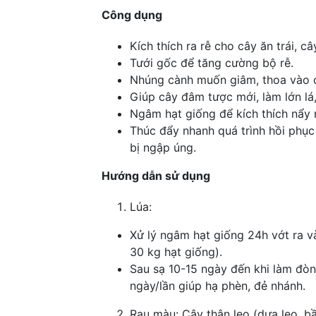
Công dụng
Kích thích ra rễ cho cây ăn trái, 
Tưới gốc để tăng cường bộ rễ.
Nhúng cành muốn giâm, thoa vào ch
Giúp cây đâm tược mới, làm lớn lá,
Ngâm hạt giống để kích thích nẩy
Thúc đẩy nhanh quá trình hồi phục 
bị ngập úng.
Hướng dẫn sử dụng
Lúa:
Xử lý ngâm hạt giống 24h vớt ra v
30 kg hạt giống).
Sau sạ 10-15 ngày đến khi làm đòn
ngày/lần giúp hạ phèn, đẻ nhánh.
Rau màu: Cây thân leo (dưa leo, bầ